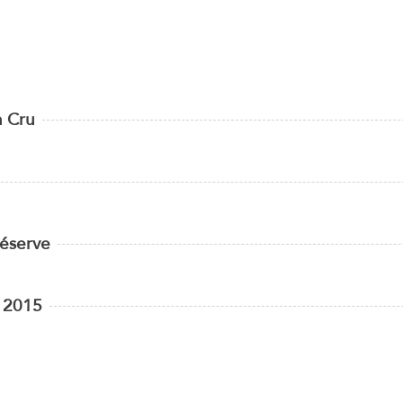
n Cru
Réserve
 2015