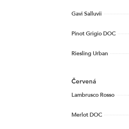
Gavi Salluvii
Pinot Grigio DOC
Riesling Urban
Červená
Lambrusco Rosso
Merlot DOC