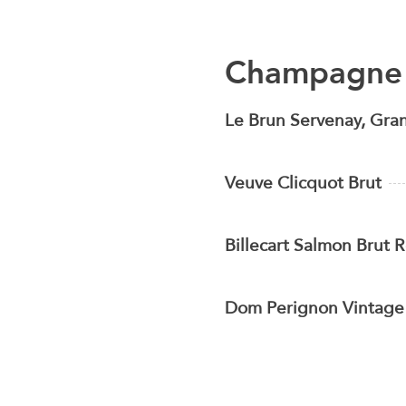
Champagne
Le Brun Servenay, Gra
Veuve Clicquot Brut
Billecart Salmon Brut 
Dom Perignon Vintage