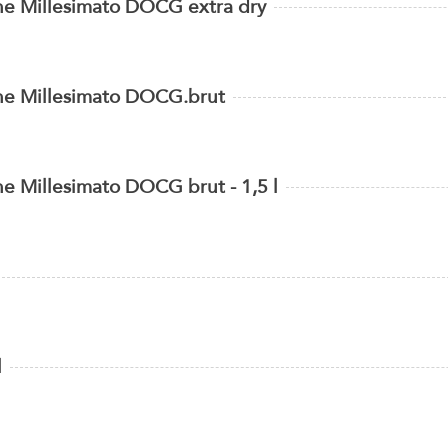
e Millesimato DOCG extra dry
ne Millesimato DOCG.brut
e Millesimato DOCG brut - 1,5 l
l