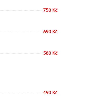
750 Kč
690 Kč
580 Kč
490 Kč