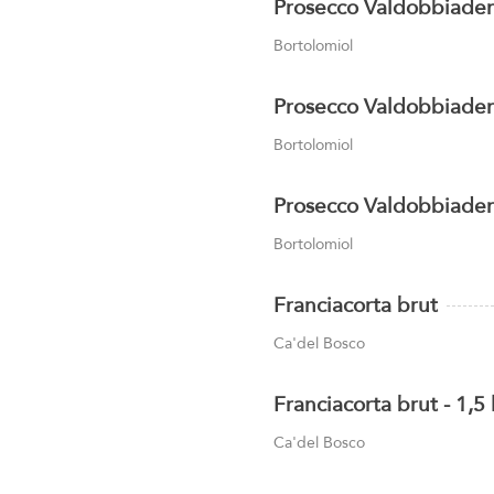
Prosecco Valdobbiaden
Bortolomiol
Prosecco Valdobbiade
Bortolomiol
Prosecco Valdobbiaden
Bortolomiol
Franciacorta brut
Ca'del Bosco
Franciacorta brut - 1,5 
Ca'del Bosco