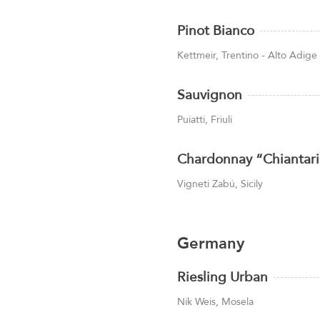
Pinot Bianco
Kettmeir, Trentino - Alto Adige
Sauvignon
Puiatti, Friuli
Chardonnay “Chiantari
Vigneti Zabú, Sicily
Germany
Riesling Urban
Nik Weis, Mosela