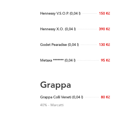
Hennessy V.S.O.P. (0,04 l)
150 Kč
Hennessy X.O. (0,04 l)
390 Kč
Godet Pearadise (0,04 l)
130 Kč
Metaxa ******* (0,04 l)
95 Kč
Grappa
Grappa Colli Veneti (0,04 l)
80 Kč
40% - Marcatti