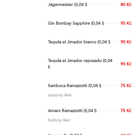
Jägermeister (0,04 l)
80 Kč
Gin Bombay Sapphire (0,04 l)
95 Kč
Tequila el Jimador bianco (0,04 l)
90 Kč
Tequila el Jimador reposado (0,04
90 Kč
l)
Sambuca Ramazzotti (0,04 l)
75 Kč
anýzový likér
Amaro Ramazzotti (0,04 l)
75 Kč
bylinný likér