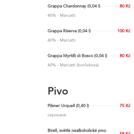
Grappa Chardonnay (0,04 l)
80 Kč
40% - Marcatti
Grappa Riserva (0,04 l)
100 Kč
40% - Marcatti
Grappa Myrtilli di Bosco (0,04 l)
80 Kč
40% - Marcatti (borůvková)
Pivo
Pilsner Urquell (0,40 l)
75 Kč
čepované
Birell, světlé nealkoholické pivo
58 Kč