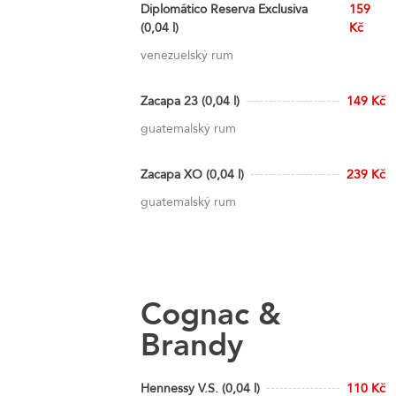
Diplomático Reserva Exclusiva
159
(0,04 l)
Kč
venezuelský rum
Zacapa 23 (0,04 l)
149 Kč
guatemalský rum
Zacapa XO (0,04 l)
239 Kč
guatemalský rum
Cognac &
Brandy
Hennessy V.S. (0,04 l)
110 Kč