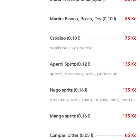
Martini Bianco, Rosso, Dry (0,10 l)
85 Kč
Crodino (0,10 l)
75 Kč
nealkoholický aperitiv
Aperol Spritz (0,12 l)
135 Kč
aperol, prosecco, soda, pomeranč
Hugo spritz (0,16 l)
135 Kč
prosecco, soda, máta, bezový květ, limetka
Mango spritz (0,16 l)
135 Kč
Campari bitter (0,05 l)
85 Kč