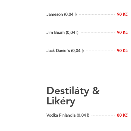
Jameson (0,04 l)
90 Kč
Jim Beam (0,04 l)
90 Kč
Jack Daniel’s (0,04 l)
90 Kč
Destiláty &
Likéry
Vodka Finlandia (0,04 l)
80 Kč