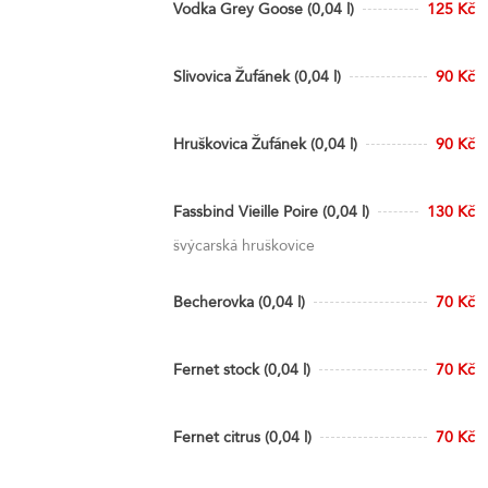
Vodka Grey Goose (0,04 l)
125 Kč
Slivovica Žufánek (0,04 l)
90 Kč
Hruškovica Žufánek (0,04 l)
90 Kč
Fassbind Vieille Poire (0,04 l)
130 Kč
švýcarská hruškovice
Becherovka (0,04 l)
70 Kč
Fernet stock (0,04 l)
70 Kč
Fernet citrus (0,04 l)
70 Kč