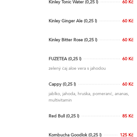
Kinley Tonic Water (0,25 l)
60 Kč
Kinley Ginger Ale (0,25 l)
60 Kč
Kinley Bitter Rose (0,25 l)
60 Kč
FUZETEA (0,25 l)
60 Kč
zelený čaj aloe vera s jahodou
Cappy (0,25 l)
60 Kč
jablko, jahoda, hruška, pomeranč, ananas,
multivitamin
Red Bull (0,25 l)
85 Kč
Kombucha Goodlok (0,25 l)
125 Kč