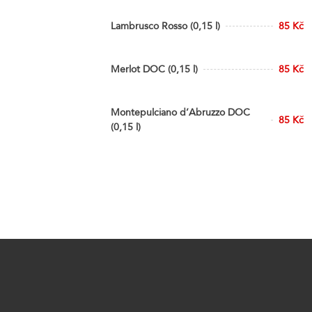
Lambrusco Rosso (0,15 l)
85 Kč
Merlot DOC (0,15 l)
85 Kč
Montepulciano d’Abruzzo DOC
85 Kč
(0,15 l)