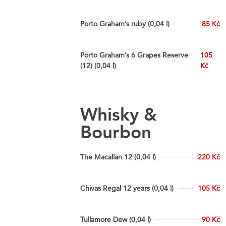
Porto Graham’s ruby (0,04 l)
85 Kč
Porto Graham’s 6 Grapes Reserve
105
(12) (0,04 l)
Kč
Whisky &
Bourbon
The Macallan 12 (0,04 l)
220 Kč
Chivas Regal 12 years (0,04 l)
105 Kč
Tullamore Dew (0,04 l)
90 Kč