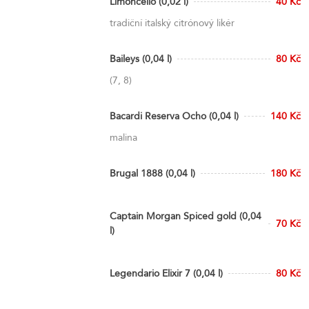
Limoncello (0,02 l)
40 Kč
tradiční italský citrónový likér
Baileys (0,04 l)
80 Kč
(7, 8)
Bacardi Reserva Ocho (0,04 l)
140 Kč
malina
Brugal 1888 (0,04 l)
180 Kč
Captain Morgan Spiced gold (0,04
70 Kč
l)
Legendario Elixir 7 (0,04 l)
80 Kč