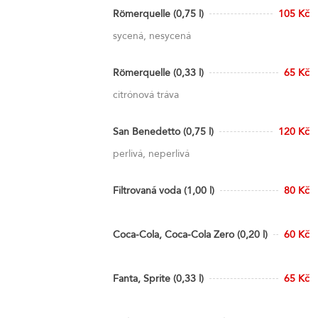
Römerquelle (0,75 l)
105 Kč
sycená, nesycená
Römerquelle (0,33 l)
65 Kč
citrónová tráva
San Benedetto (0,75 l)
120 Kč
perlivá, neperlivá
Filtrovaná voda (1,00 l)
80 Kč
Coca-Cola, Coca-Cola Zero (0,20 l)
60 Kč
Fanta, Sprite (0,33 l)
65 Kč