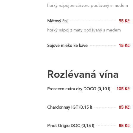
horký nápoj ze zázvoru podávaný s medem
Mátový čaj
95 Kč
horký nápoj z máty podávaný s medem
Sojové mléko ke kávě
15 Kč
Rozlévaná vína
Prosecco extra dry DOCG (0,10 l)
105 Kč
Chardonnay IGT (0,15 l)
85 Kč
Pinot Grigio DOC (0,15 l)
85 Kč