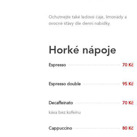
Ochutnejte také ledové čaje, limonády a
ovocné šťávy dle denní nabídky.
Horké nápoje
Espresso
70 Kč
Espresso double
95 Kč
Decaffeinato
70 Kč
káva bez kofeinu
Cappuccino
80 Kč