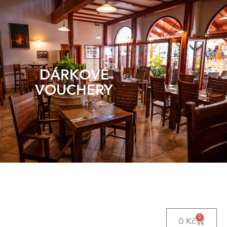
DÁRKOVÉ
VOUCHERY
0
0
Kč